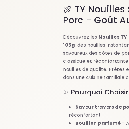
🍖 TY Nouilles
Porc - Goût A
Découvrez les
Nouilles TY
105g
, des nouilles instanta
savoureux des côtes de por
classique et réconfortante
nouilles de qualité. Prêtes
dans une cuisine familiale c
✨ Pourquoi Choisir
Saveur travers de p
réconfortant
Bouillon parfumé
- A