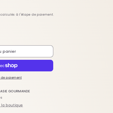
calculés à l'étape de paiement.
u panier
 de paiement
à
ASIE GOURMANDE
es
e la boutique