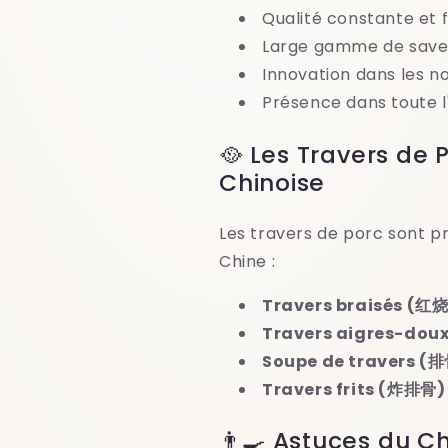
Qualité constante et f
Large gamme de save
Innovation dans les no
Présence dans toute l
🥘 Les Travers de 
Chinoise
Les travers de porc sont 
Chine :
Travers braisés (
Travers aigres-do
Soupe de travers (
Travers frits (炸排骨)
👨‍🍳 Astuces du C