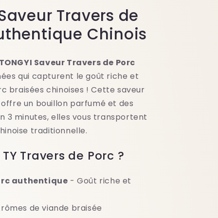
 Saveur Travers de
uthentique Chinois
 TONGYI Saveur Travers de Porc
nées qui capturent le goût riche et
c braisées chinoises ! Cette saveur
 offre un bouillon parfumé et des
 en 3 minutes, elles vous transportent
hinoise traditionnelle.
 TY Travers de Porc ?
orc authentique
- Goût riche et
rômes de viande braisée