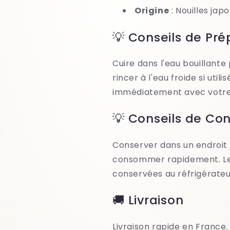
Origine
: Nouilles jap
💡 Conseils de Pré
Cuire dans l'eau bouillant
rincer à l'eau froide si utili
immédiatement avec votre 
💡 Conseils de Co
Conserver dans un endroit f
consommer rapidement. Les
conservées au réfrigérateu
🚚 Livraison
Livraison rapide en France.