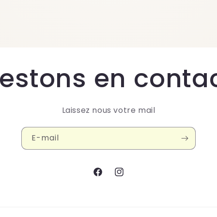
estons en conta
Laissez nous votre mail
E-mail
Facebook
Instagram