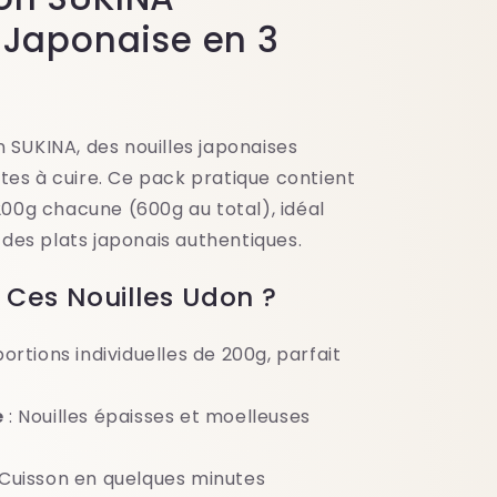
é Japonaise en 3
 SUKINA, des nouilles japonaises
tes à cuire. Ce pack pratique contient
 200g chacune (600g au total), idéal
es plats japonais authentiques.
 Ces Nouilles Udon ?
portions individuelles de 200g, parfait
e
: Nouilles épaisses et moelleuses
 Cuisson en quelques minutes