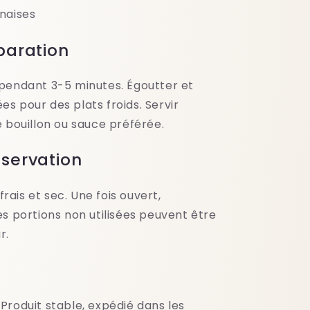
onaises
paration
e pendant 3-5 minutes. Égoutter et
sées pour des plats froids. Servir
bouillon ou sauce préférée.
nservation
rais et sec. Une fois ouvert,
 portions non utilisées peuvent être
r.
 Produit stable, expédié dans les