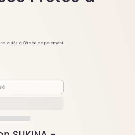
calculés à l'étape de paiement.
sé
don SUKINA -