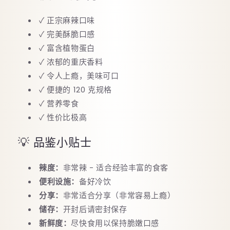
✓ 正宗麻辣口味
✓ 完美酥脆口感
✓ 富含植物蛋白
✓ 浓郁的重庆香料
✓ 令人上瘾，美味可口
✓ 便捷的 120 克规格
✓ 营养零食
✓ 性价比极高
💡 品鉴小贴士
辣度：
非常辣 - 适合经验丰富的食客
便利设施：
备好冷饮
分享：
非常适合分享（非常容易上瘾）
储存：
开封后请密封保存
新鲜度：
尽快食用以保持脆嫩口感