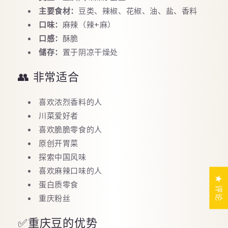
主要食材：
豆类、辣椒、花椒、油、盐、香料
口味：
麻辣（辣+麻）
口感：
酥脆
储存：
置于阴凉干燥处
👥 非常适合
喜欢浓烈香料的人
川菜爱好者
喜欢脆脆零食的人
原创开胃菜
探索中国风味
喜欢麻辣口味的人
★ 评论
蛋白质零食
重庆粉丝
✅重庆豆的优势