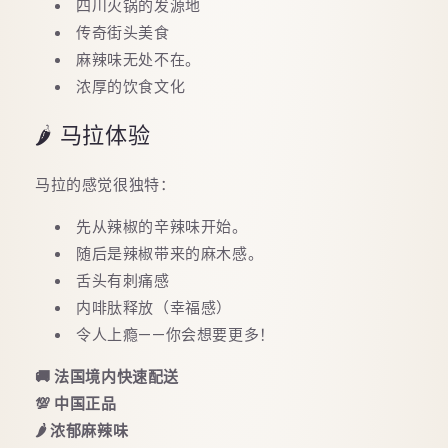
四川火锅的发源地
传奇街头美食
麻辣味无处不在。
浓厚的饮食文化
🌶️ 马拉体验
马拉的感觉很独特：
先从辣椒的辛辣味开始。
随后是辣椒带来的麻木感。
舌头有刺痛感
内啡肽释放（幸福感）
令人上瘾——你会想要更多！
🚚 法国境内快速配送
💯 中国正品
🌶️ 浓郁麻辣味