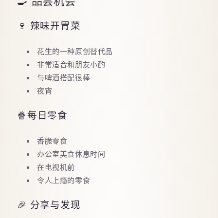
🍳 品尝机会
🍷 辣味开胃菜
花生的一种原创替代品
非常适合和朋友小酌
与啤酒搭配很棒
夜宵
🍿每日零食
香脆零食
办公室美食休息时间
在电视机前
令人上瘾的零食
🎉 分享与发现