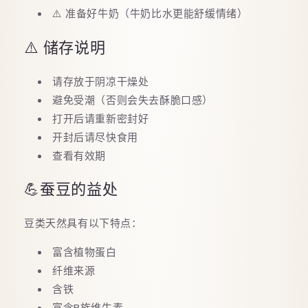
⚠️ 准备好牛奶（牛奶比水更能舒缓情绪）
⚠️ 储存说明
请存放于阴凉干燥处
避免受潮（否则会失去酥脆口感）
打开后请重新密封好
开封后请尽快食用
查看有效期
💪蚕豆的益处
豆类天然具有以下特点：
富含植物蛋白
纤维来源
含铁
富含B族维生素