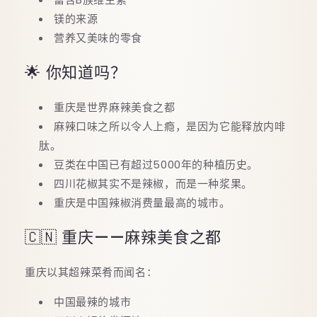
镁的来源
营养又美味的零食
🌟 你知道吗？
重庆是世界麻辣美食之都
麻辣口味之所以令人上瘾，是因为它能释放内啡
肽。
豆类在中国已有超过5000年的种植历史。
四川花椒其实不是辣椒，而是一种浆果。
重庆是中国辣椒消费量最高的城市。
🇨🇳 重庆——麻辣美食之都
重庆以其超辣菜肴而闻名：
中国最辣的城市