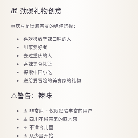
🎁 劲爆礼物创意
重庆豆是馈赠亲友的绝佳选择：
喜欢极致辛辣口味的人
川菜爱好者
去过重庆的人
香辣美食礼篮
探索中国小吃
送给爱冒险的美食家的礼物
⚠️警告：辣味
⚠️ 非常辣 - 仅限经验丰富的用户
⚠️ 四川花椒带来的麻木感
⚠️ 不适合儿童
⚠️ 从少量开始