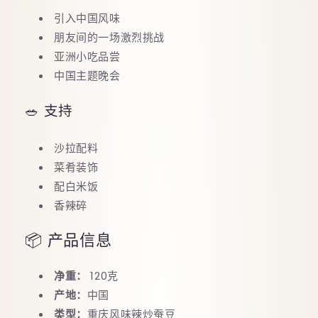
引入中国风味
朋友间的一场激烈挑战
亚洲小吃品尝
中国主题晚会
🥗 支持
沙拉配料
菜肴装饰
配白米饭
香辣碎
📦 产品信息
净重：
120克
产地：
中国
类型：
重庆风味辣炒蚕豆