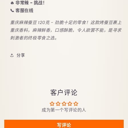
🔥 非常辣 - 挑战！
📞 客服在线
重庆麻辣蚕豆 120克 - 劲脆十足的零食！这款烤蚕豆裹上
重庆香料，麻辣鲜香，口感酥脆，令人欲罢不能，是寻求
刺激者的终极零食之选。
分享
客户评论
成为第一个写评论的人
写评论